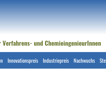
er Verfahrens- und ChemieingenieurInnen
en
Innovationspreis
Industriepreis
Nachwuchs
Ste