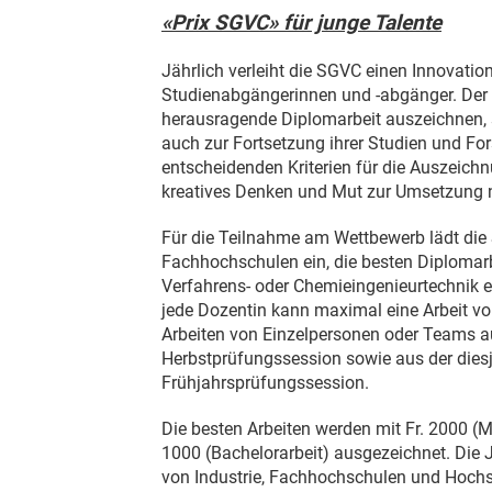
«Prix SGVC» für junge Talente
Jährlich verleiht die SGVC einen Innovation
Studienabgängerinnen und -abgänger. Der Pr
herausragende Diplomarbeit auszeichnen, 
auch zur Fortsetzung ihrer Studien und Fo
entscheidenden Kriterien für die Auszeichn
kreatives Denken und Mut zur Umsetzung n
Für die Teilnahme am Wettbewerb lädt di
Fachhochschulen ein, die besten Diplomar
Verfahrens- oder Chemieingenieurtechnik e
jede Dozentin kann maximal eine Arbeit v
Arbeiten von Einzelpersonen oder Teams au
Herbstprüfungssession sowie aus der dies
Frühjahrsprüfungssession.
Die besten Arbeiten werden mit Fr. 2000 (M
1000 (Bachelorarbeit) ausgezeichnet. Die J
von Industrie, Fachhochschulen und Hochs