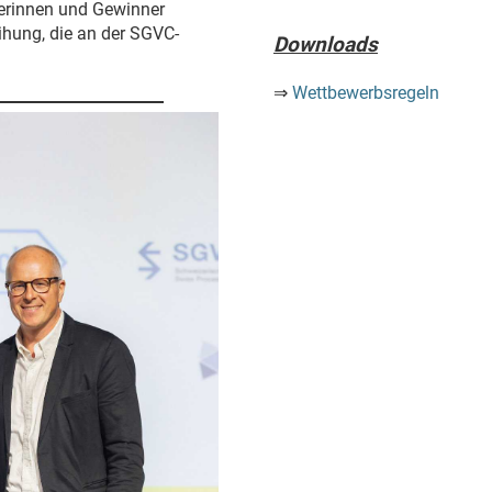
erinnen und Gewinner
eihung, die an der SGVC-
Downloads
⇒
Wettbewerbsregeln