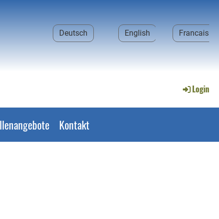
Deutsch
English
Francais
Login
llenangebote
Kontakt